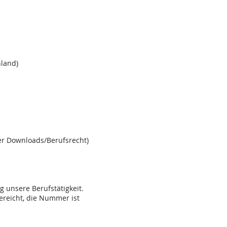
hland)
er Downloads/Berufsrecht)
 unsere Berufstätigkeit.
reicht, die Nummer ist