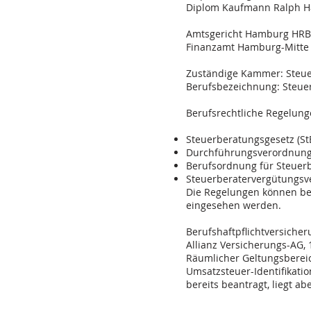
Diplom Kaufmann Ralph Har
Amtsgericht Hamburg HRB
Finanzamt Hamburg-Mitte
Zuständige Kammer: Steu
Berufsbezeichnung: Steuer
Berufsrechtliche Regelun
Steuerberatungsgesetz (S
Durchführungsverordnung
Berufsordnung für Steuer
Steuerberatervergütungsv
Die Regelungen können b
eingesehen werden.
Berufshaftpflichtversiche
Allianz Versicherungs-AG, 
Räumlicher Geltungsbereic
Umsatzsteuer-Identifikat
bereits beantragt, liegt ab